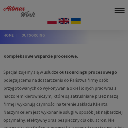
HOME
OUTSORCING
Kompleksowe wsparcie procesowe.
Specjalizujemy się w usłudze
outsourcingu procesowego
polegającemu na dostarczeniu do Państwa firmy osób
przygotowanych do wykonywania określonych prac wraz z
nadzorem kierowniczym, które są zatrudniane przez naszą
firmę i wykonują czynności na terenie zakładu Klienta.
Naszym celem jest wykonanie usługi w sposób jak najbardziej
optymalny, efektywny oraz bezpieczny dla obu stron. Nie