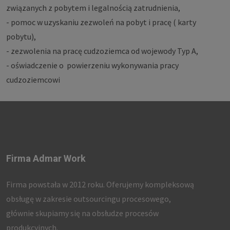
związanych z pobytem i legalnością zatrudnienia,
- pomoc w uzyskaniu zezwoleń na pobyt i pracę ( karty
pobytu),
- zezwolenia na pracę cudzoziemca od wojewody Typ A,
- oświadczenie o powierzeniu wykonywania pracy
cudzoziemcowi
Firma Admar Work
Firma powstała w 2012 roku. Oferujemy kompleksową
obsługę w zakresie outsourcingu procesowego,
głównie skupiamy się na obsłudze procesów
produkcyjnych.