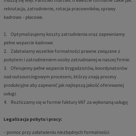
muszą się więc Państwo martwić o kwestie formalne takie jak:
rekrutacja, zatrudnienie, rotacja pracowników, sprawy
kadrowo - płacowe.
1. Optymalizujemy koszty zatrudnienia oraz zapewniamy
pełne wsparcie kadrowe.
2. Załatwiamy wszelkie formalności prawne związane z
pobytem i zatrudnieniem osoby zatrudnianej w naszej firmie.
3. Oferujemy pełne wsparcie brygadzistów, koordynatorów
nad outsourcingowym procesem, którzy znają procesy
produkcyjne aby zapewnić jak najlepszą jakość oferowanej
usługi.
4. Rozliczamy się w formie faktury VAT za wykonaną usługę
Legalizacja pobytu i pracy:
- pomoc przy załatwieniu niezbędnych formalności